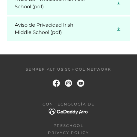
School
(pdf)
Aviso de Privacidad Irish
Middle School
(pdf)
SEMPER ALTIUS SCHOOL NETWORK
CON TECNOLOGÍA DE
PRESCHOOL
PRIVACY POLICY