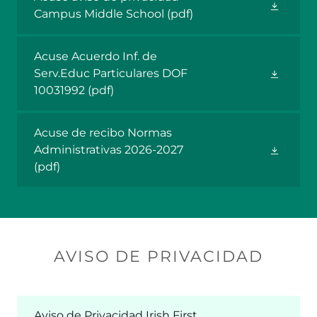
Campus Middle School
(pdf)
Acuse Acuerdo Inf. de
Serv.Educ Particulares DOF
10031992
(pdf)
Acuse de recibo Normas
Administrativas 2026-2027
(pdf)
AVISO DE PRIVACIDAD
Aviso de Privacidad Irish First